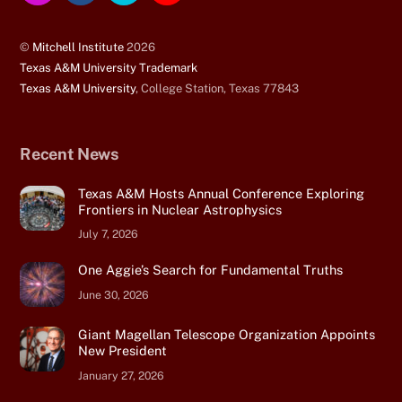
Top
©
Mitchell Institute
2026
Texas A&M University Trademark
Texas A&M University
, College Station, Texas 77843
Recent News
Texas A&M Hosts Annual Conference Exploring
Frontiers in Nuclear Astrophysics
July 7, 2026
One Aggie’s Search for Fundamental Truths
June 30, 2026
Giant Magellan Telescope Organization Appoints
New President
January 27, 2026