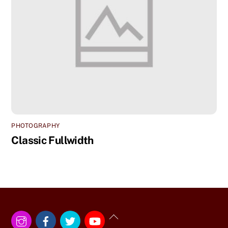
PHOTOGRAPHY
Classic Fullwidth
Instagram
Facebook
Twitter
YouTube
Back
To