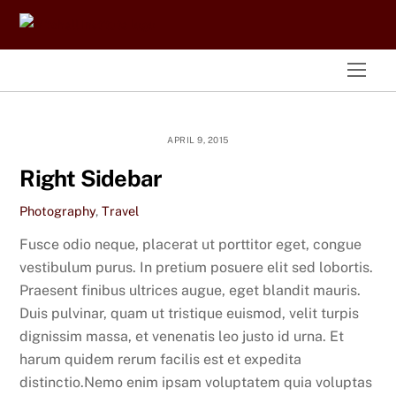
Skip
to
content
Men
APRIL 9, 2015
Right Sidebar
Photography
,
Travel
Fusce odio neque, placerat ut porttitor eget, congue
vestibulum purus. In pretium posuere elit sed lobortis.
Praesent finibus ultrices augue, eget blandit mauris.
Duis pulvinar, quam ut tristique euismod, velit turpis
dignissim massa, et venenatis leo justo id urna. Et
harum quidem rerum facilis est et expedita
distinctio.Nemo enim ipsam voluptatem quia voluptas