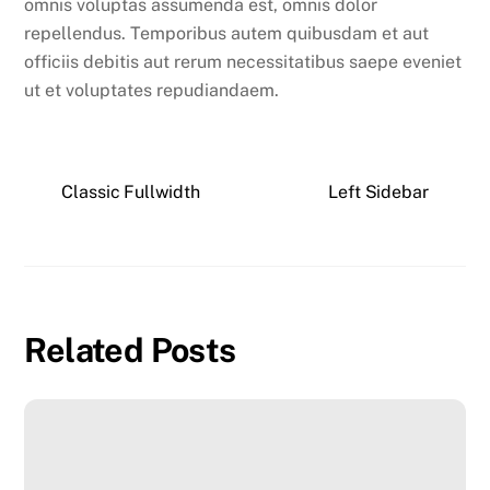
omnis voluptas assumenda est, omnis dolor
repellendus. Temporibus autem quibusdam et aut
officiis debitis aut rerum necessitatibus saepe eveniet
ut et voluptates repudiandaem.
Classic Fullwidth
Left Sidebar
Related Posts