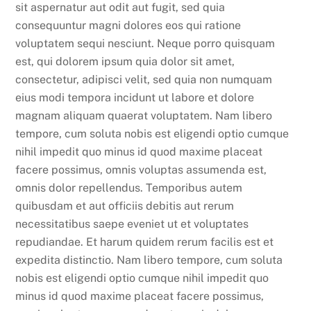
sit aspernatur aut odit aut fugit, sed quia
consequuntur magni dolores eos qui ratione
voluptatem sequi nesciunt. Neque porro quisquam
est, qui dolorem ipsum quia dolor sit amet,
consectetur, adipisci velit, sed quia non numquam
eius modi tempora incidunt ut labore et dolore
magnam aliquam quaerat voluptatem. Nam libero
tempore, cum soluta nobis est eligendi optio cumque
nihil impedit quo minus id quod maxime placeat
facere possimus, omnis voluptas assumenda est,
omnis dolor repellendus. Temporibus autem
quibusdam et aut officiis debitis aut rerum
necessitatibus saepe eveniet ut et voluptates
repudiandae. Et harum quidem rerum facilis est et
expedita distinctio. Nam libero tempore, cum soluta
nobis est eligendi optio cumque nihil impedit quo
minus id quod maxime placeat facere possimus,